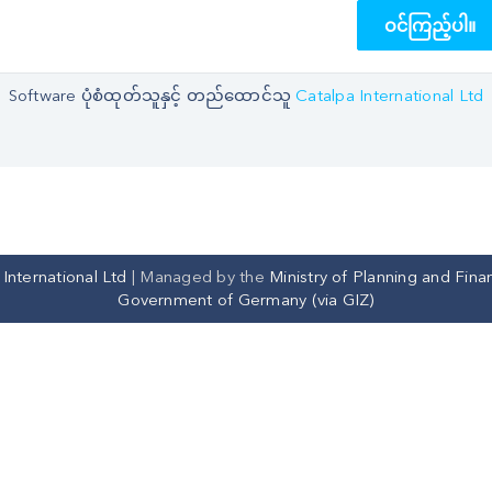
ဝင်ကြည့်ပါ။
Software ပုံစံထုတ်သူနှင့် တည်ထောင်သူ
Catalpa International Ltd
International Ltd
|
Managed by the
Ministry of Planning and Fina
Government of Germany (via GIZ)