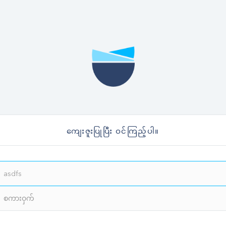
ကျေးဇူးပြုပြီး ဝင်ကြည့်ပါ။