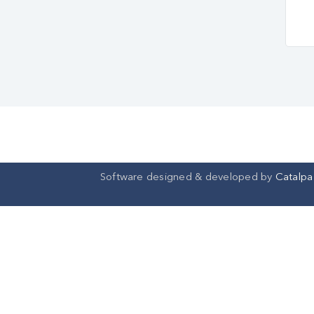
Software designed & developed by
Catalpa 